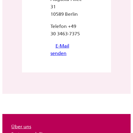
31
10589 Berlin
Telefon +49
30 3463-7375
E-Mail
senden
Über uns