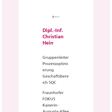
Dipl.-Inf.
Christian
Hein
Gruppenleiter
Prozessoptimi
erung
Geschäftsbere
ich SQC
Fraunhofer
FOKUS
Kaiserin-
Augusta-Allee