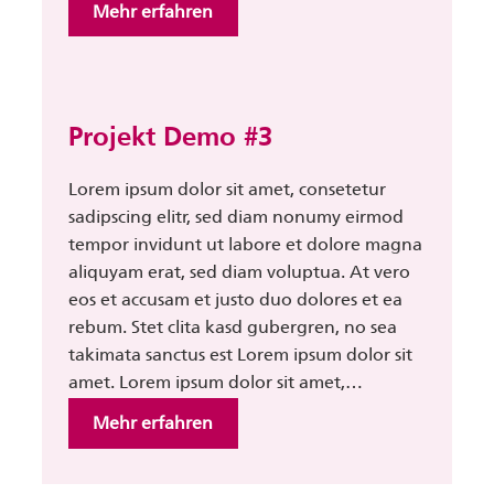
:
Mehr erfahren
Projekt
Demo
#2
Projekt Demo #3
Lorem ipsum dolor sit amet, consetetur
sadipscing elitr, sed diam nonumy eirmod
tempor invidunt ut labore et dolore magna
aliquyam erat, sed diam voluptua. At vero
eos et accusam et justo duo dolores et ea
rebum. Stet clita kasd gubergren, no sea
takimata sanctus est Lorem ipsum dolor sit
amet. Lorem ipsum dolor sit amet,…
:
Mehr erfahren
Projekt
Demo